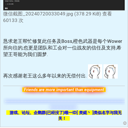
微信截图_20240720033049.jpg (378.29 KiB) 查看
60133 次
恳求老王帮忙修复此任务及Boss,橙色武器是每个Wower
所向往的,也更是团队和工会对一位战友的信任及支持,希
望王哥能为我们圆梦.
再次感谢老王这么多年以来的无偿付出.
Friends are more important than equipment
------------------------------------------------------------------------------------
-------------------
游戏、论坛、企鹅群(已经没了)唯一ID[ 羙錵丶 ]类似名字与我无
关！