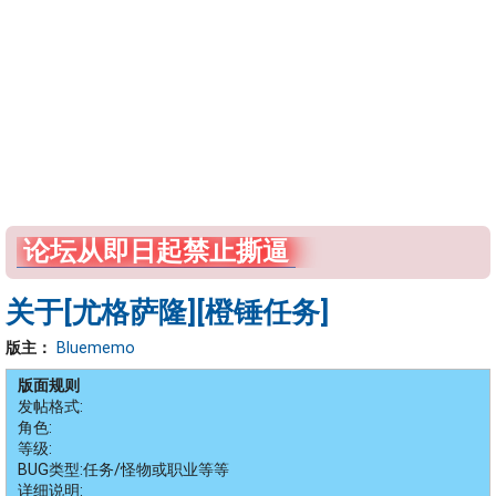
论坛从即日起禁止撕逼
关于[尤格萨隆][橙锤任务]
版主：
Bluememo
版面规则
发帖格式:
角色:
等级:
BUG类型:任务/怪物或职业等等
详细说明: