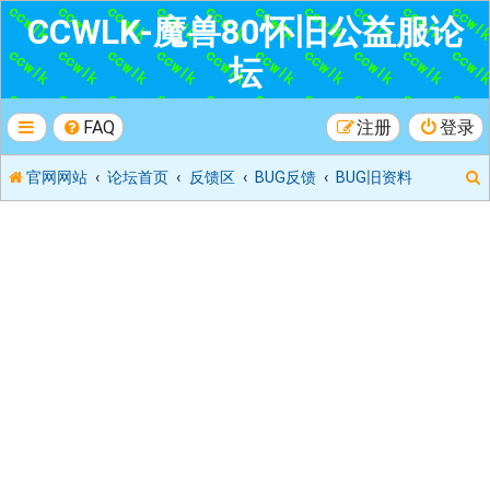
CCWLK-魔兽80怀旧公益服论
坛
FAQ
注册
登录
官网网站
论坛首页
反馈区
BUG反馈
BUG旧资料