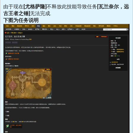
由于现在
[尤格萨隆]
不释放此技能导致任务
[瓦兰奈尔，远
古王者之锤]
无法完成.
下图为任务说明