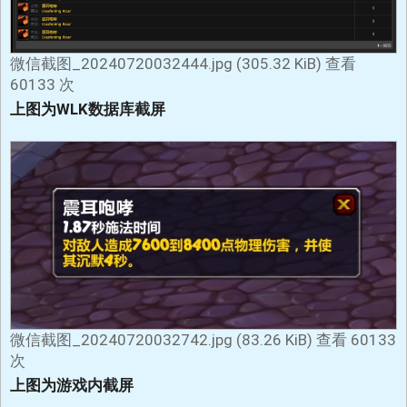
微信截图_20240720032444.jpg (305.32 KiB) 查看
60133 次
上图为WLK数据库截屏
微信截图_20240720032742.jpg (83.26 KiB) 查看 60133
次
上图为游戏内截屏