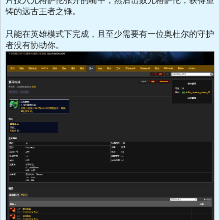
铸的远古王者之锤。
只能在英雄模式下完成，且至少需要有一位奥杜尔的守护
者没有协助你。