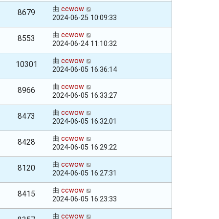
由
ccwow
8679
2024-06-25 10:09:33
由
ccwow
8553
2024-06-24 11:10:32
由
ccwow
10301
2024-06-05 16:36:14
由
ccwow
8966
2024-06-05 16:33:27
由
ccwow
8473
2024-06-05 16:32:01
由
ccwow
8428
2024-06-05 16:29:22
由
ccwow
8120
2024-06-05 16:27:31
由
ccwow
8415
2024-06-05 16:23:33
由
ccwow