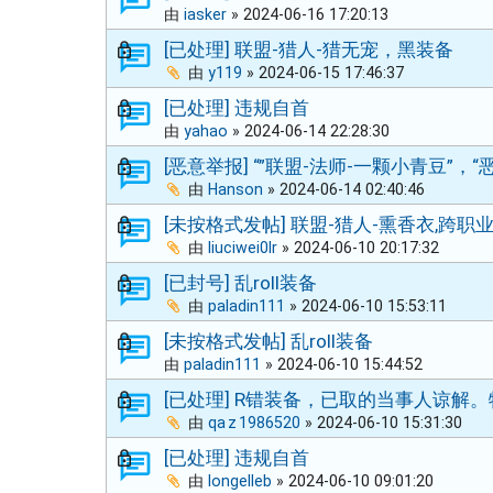
由
iasker
»
2024-06-16 17:20:13
[已处理] 联盟-猎人-猎无宠，黑装备
由
y119
»
2024-06-15 17:46:37
[已处理] 违规自首
由
yahao
»
2024-06-14 22:28:30
[恶意举报] “”联盟-法师-一颗小青豆”，
由
Hanson
»
2024-06-14 02:40:46
[未按格式发帖] 联盟-猎人-熏香衣,跨职
由
liuciwei0lr
»
2024-06-10 20:17:32
[已封号] 乱roll装备
由
paladin111
»
2024-06-10 15:53:11
[未按格式发帖] 乱roll装备
由
paladin111
»
2024-06-10 15:44:52
[已处理] R错装备，已取的当事人谅解
由
qa z 1986520
»
2024-06-10 15:31:30
[已处理] 违规自首
由
longelleb
»
2024-06-10 09:01:20