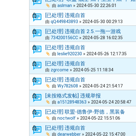
由
aslman
»
2024-05-30 22:26:01
[已处理] 违规自首
由
qQ449843893
»
2024-05-30 00:29:13
[已处理] 违规自首 2.5.一拖一游戏
由
734200156CC
»
2024-05-28 16:02:35
[已处理] 违规自首
由
leslie920230
»
2024-05-26 12:17:35
[已处理] 违规自首
由
zgrcome
»
2024-05-25 11:18:34
[已处理] 违规自首
由
Wy782608
»
2024-05-24 21:54:17
[未按格式发帖] 违规举报
由
a15128948363
»
2024-05-24 20:58:47
[已处理] 联盟-德鲁伊-野德，黑装备
由
noctwolf
»
2024-05-22 15:51:06
[已处理] 违规自首
由
dearwebber
»
2024-05-22 15:47:00