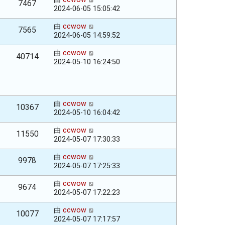
7467
2024-06-05 15:05:42
由
ccwow
7565
2024-06-05 14:59:52
由
ccwow
40714
2024-05-10 16:24:50
由
ccwow
10367
2024-05-10 16:04:42
由
ccwow
11550
2024-05-07 17:30:33
由
ccwow
9978
2024-05-07 17:25:33
由
ccwow
9674
2024-05-07 17:22:23
由
ccwow
10077
2024-05-07 17:17:57