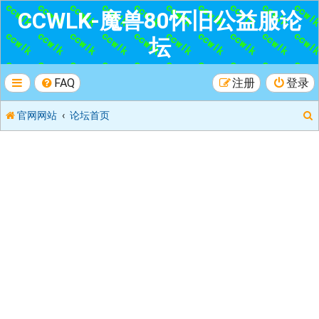
CCWLK-魔兽80怀旧公益服论
坛
FAQ
注册
登录
官网网站
论坛首页